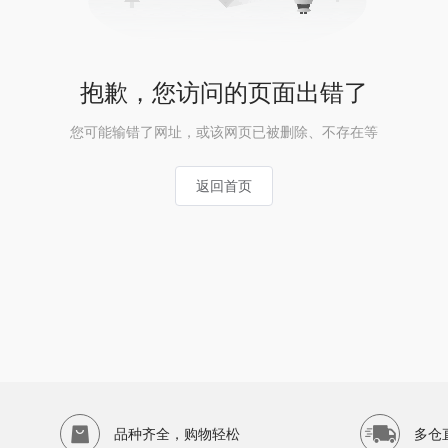
抱歉，您访问的页面出错了
您可能输错了网址，或该网页已被删除、不存在等
返回首页
品种齐全，购物轻松
多仓